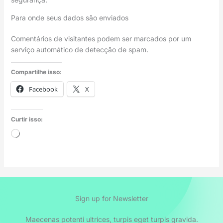
Para onde seus dados são enviados
Comentários de visitantes podem ser marcados por um
serviço automático de detecção de spam.
Compartilhe isso:
Facebook
X
Curtir isso:
Carregando...
Sign up for Newsletter
Maecenas potenti ultrices, turpis eget turpis gravida.