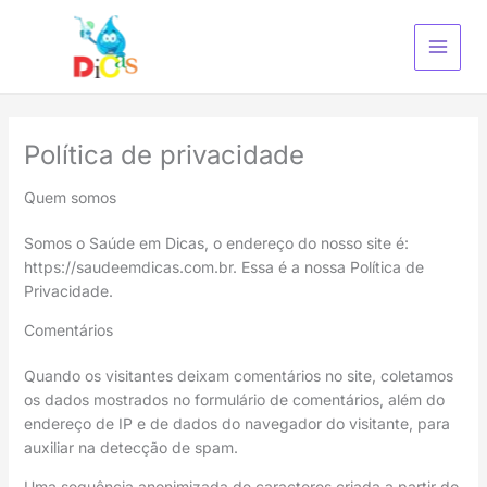
Ir
para
o
conteúdo
Política de privacidade
Quem somos
Somos o Saúde em Dicas, o endereço do nosso site é:
https://saudeemdicas.com.br. Essa é a nossa Política de
Privacidade.
Comentários
Quando os visitantes deixam comentários no site, coletamos
os dados mostrados no formulário de comentários, além do
endereço de IP e de dados do navegador do visitante, para
auxiliar na detecção de spam.
Uma sequência anonimizada de caracteres criada a partir do