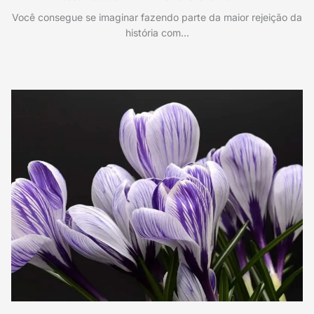
Você consegue se imaginar fazendo parte da maior rejeição da
história com…