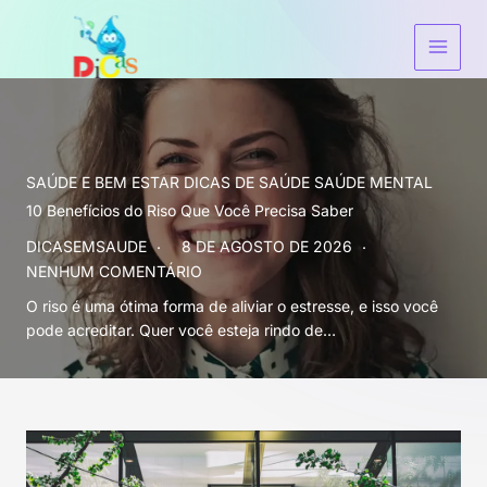
Ir
para
o
conteúdo
SAÚDE E BEM ESTAR
DICAS DE SAÚDE
SAÚDE MENTAL
10 Benefícios do Riso Que Você Precisa Saber
DICASEMSAUDE
8 DE AGOSTO DE 2026
NENHUM COMENTÁRIO
O riso é uma ótima forma de aliviar o estresse, e isso você
pode acreditar. Quer você esteja rindo de…