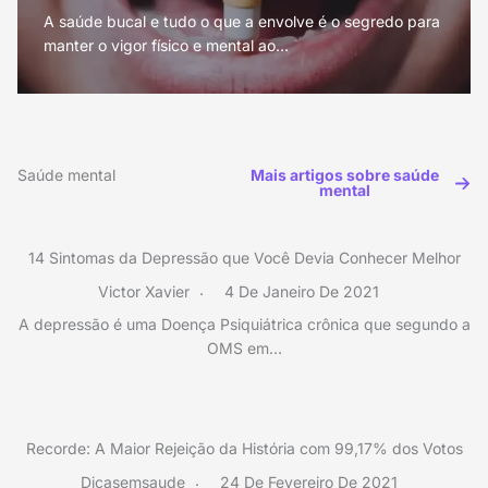
A saúde bucal e tudo o que a envolve é o segredo para
manter o vigor físico e mental ao…
Saúde mental
Mais artigos sobre saúde
mental
14 Sintomas da Depressão que Você Devia Conhecer Melhor
Victor Xavier
4 De Janeiro De 2021
A depressão é uma Doença Psiquiátrica crônica que segundo a
OMS em…
Recorde: A Maior Rejeição da História com 99,17% dos Votos
Dicasemsaude
24 De Fevereiro De 2021