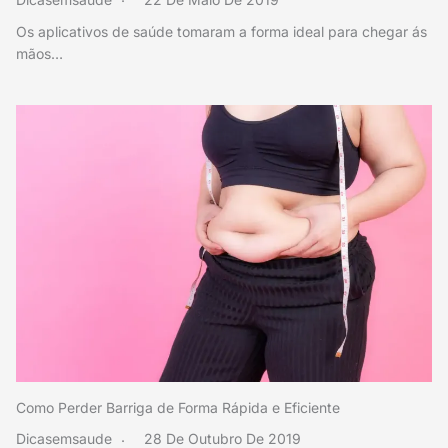
Os aplicativos de saúde tomaram a forma ideal para chegar ás
mãos…
Como Perder Barriga de Forma Rápida e Eficiente
Dicasemsaude
28 De Outubro De 2019