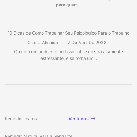
para quem…
10 Dicas de Como Trabalhar Seu Psicológico Para o Trabalho
Gizella Almeida
7 De Abril De 2022
Quando um ambiente profissional se mostra altamente
estressante, e se torna um…
Remédios naturai
Ver todos
Remédio Natural Para a Gengivite