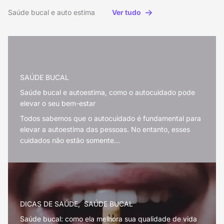
Saúde bucal e auto estima
Ver tudo
SAÚDE BUCAL
Saúde bucal e autoestima, como o autocuidado pode
elevar o seu bem-estar
Todos sabemos que o autocuidado é fundamental para
elevar a autoestima das pessoas. No entanto, esses
cuidados não estão somente…
DICAS DE SAÚDE
,
SAÚDE BUCAL
Saúde bucal: como ela melhora sua qualidade de vida