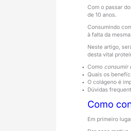
Com o passar dos
de 10 anos.
Consumindo com a
à falta da mesma
Neste artigo, se
desta vital proteí
Como
consumir 
Quais os benefíc
O colágeno é im
Dúvidas frequent
Como con
Em primeiro lugar