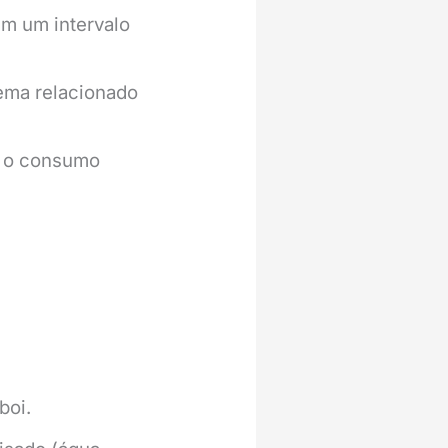
em um intervalo
ema relacionado
m o consumo
boi.