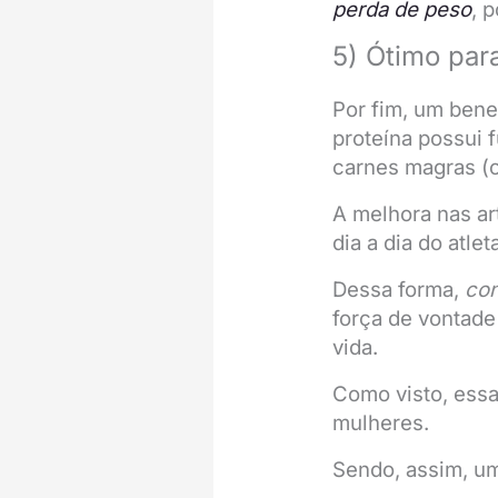
perda de peso
, 
5) Ótimo pa
Por fim, um bene
proteína possui f
carnes magras (c
A melhora nas ar
dia a dia do atle
Dessa forma,
con
força de vontade
vida.
Como visto, essa
mulheres.
Sendo, assim, um