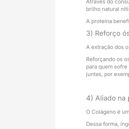
Através do consu
brilho natural nít
A proteína benefi
3) Reforço ó
A extração dos o
Reforçando os os
para quem sofre 
juntas, por exem
4) Aliado na
O Colágeno é uma
Dessa forma, ing