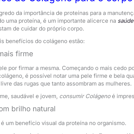
gredo da importância de proteínas para a manuten
o uma proteína, é um importante alicerce na
saúde
tam de cuidar do próprio corpo.
ais benefícios do colágeno estão:
mais firme
pele por firmar a mesma. Começando o mais cedo po
olágeno, é possível notar uma pele firme e bela q
 livre das rugas que tanto assombram as mulheres.
rme, saudável e jovem,
consumir Colágeno
é impres
om brilho natural
r é um benefício visual da proteína no organismo.