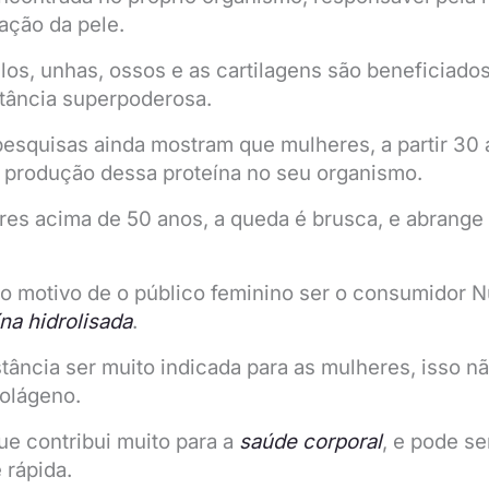
ação da pele.
los, unhas, ossos e as cartilagens são beneficiado
stância superpoderosa.
pesquisas ainda mostram que mulheres, a partir 30
 produção dessa proteína no seu organismo.
res acima de 50 anos, a queda é brusca, e abrang
 o motivo de o público feminino ser o consumidor 
na hidrolisada
.
tância ser muito indicada para as mulheres, isso n
olágeno.
ue contribui muito para a
saúde corporal
, e pode se
 rápida.