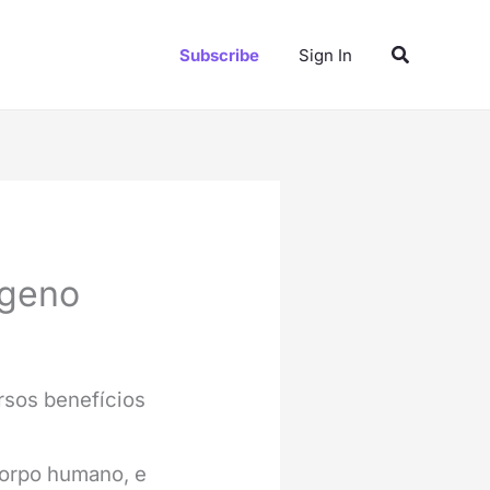
Pesquisar
Subscribe
Sign In
ágeno
rsos benefícios
corpo humano, e