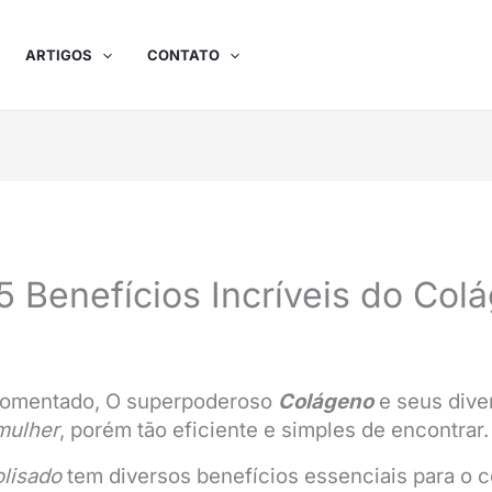
ARTIGOS
CONTATO
 Benefícios Incríveis do Col
comentado, O superpoderoso
Colágeno
e seus dive
mulher
, porém tão eficiente e simples de encontrar.
lisado
tem diversos benefícios essenciais para o 