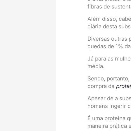
fibras de sustent
Além disso, cabe
diária desta sub
Diversas outras 
quedas de 1% da
Já para as mulhe
média.
Sendo, portanto,
compra da
proteí
Apesar de a subs
homens ingerir c
É uma proteína q
maneira prática e