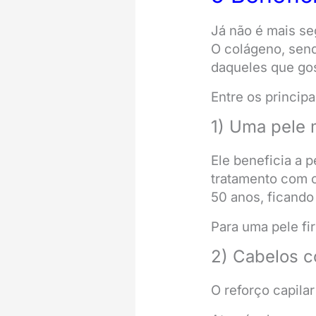
Já não é mais se
O colágeno, send
daqueles que gos
Entre os princip
1) Uma pele 
Ele beneficia a 
tratamento com c
50 anos, ficando
Para uma pele fi
2) Cabelos c
O reforço capila