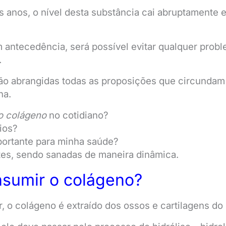
 anos, o nível desta substância cai abruptamente 
ntecedência, será possível evitar qualquer probl
.
rão abrangidas todas as proposições que circunda
na.
o colágeno
no cotidiano?
ios?
portante para minha saúde?
es, sendo sanadas de maneira dinâmica.
sumir o colágeno?
, o colágeno é extraído dos ossos e cartilagens do 