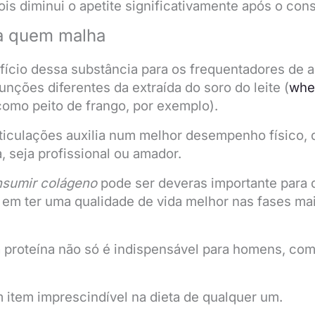
pois diminui o apetite significativamente após o co
ra quem malha
fício dessa substância para os frequentadores de 
unções diferentes da extraída do soro do leite (
whe
omo peito de frango, por exemplo).
ticulações auxilia num melhor desempenho físico, 
ta, seja profissional ou amador.
sumir colágeno
pode ser deveras importante para
 em ter uma qualidade de vida melhor nas fases ma
 proteína não só é indispensável para homens, co
 item imprescindível na dieta de qualquer um.