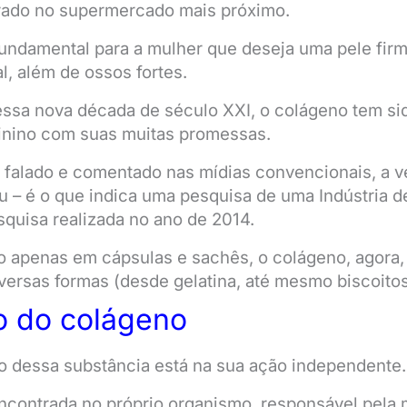
rado no supermercado mais próximo.
fundamental para a mulher que deseja uma pele fir
l, além de ossos fortes.
essa nova década de século XXI, o colágeno tem si
inino com suas muitas promessas.
 falado e comentado nas mídias convencionais, a 
ou – é o que indica uma pesquisa de uma Indústria
squisa realizada no ano de 2014.
 apenas em cápsulas e sachês, o colágeno, agora,
ersas formas (desde gelatina, até mesmo biscoito
o do colágeno
 dessa substância está na sua ação independente.
ncontrada no próprio organismo, responsável pela