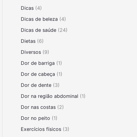
Dicas
(4)
Dicas de beleza
(4)
Dicas de saúde
(24)
Dietas
(6)
Diversos
(9)
Dor de barriga
(1)
Dor de cabeça
(1)
Dor de dente
(3)
Dor na região abdominal
(1)
Dor nas costas
(2)
Dor no peito
(1)
Exercícios físicos
(3)