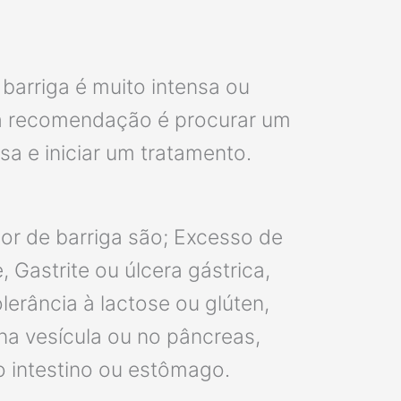
barriga é muito intensa ou
, a recomendação é procurar um
sa e iniciar um tratamento.
r de barriga são; Excesso de
 Gastrite ou úlcera gástrica,
lerância à lactose ou glúten,
 na vesícula ou no pâncreas,
o intestino ou estômago.