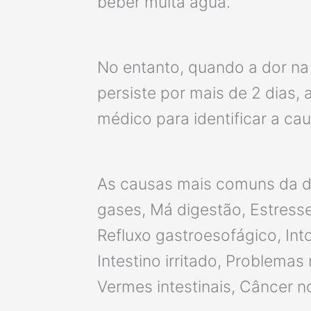
beber muita água.
No entanto, quando a dor na 
persiste por mais de 2 dias
médico para identificar a cau
As causas mais comuns da do
gases, Má digestão, Estresse,
Refluxo gastroesofágico, Into
Intestino irritado, Problemas
Vermes intestinais, Câncer n