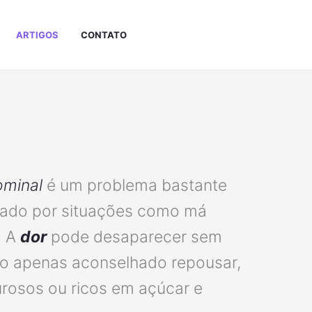
ARTIGOS
CONTATO
ominal
é um problema bastante
ado por situações como má
. A
dor
pode desaparecer sem
do apenas aconselhado repousar,
urosos ou ricos em açúcar e