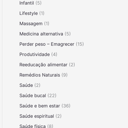
Infantil
(5)
Lifestyle
(1)
Massagem
(1)
Medicina alternativa
(5)
Perder peso – Emagrecer
(15)
Produtividade
(4)
Reeducação alimentar
(2)
Remédios Naturais
(9)
Saúde
(2)
Saúde bucal
(22)
Saúde e bem estar
(36)
Saúde espiritual
(2)
Saúde física
(8)