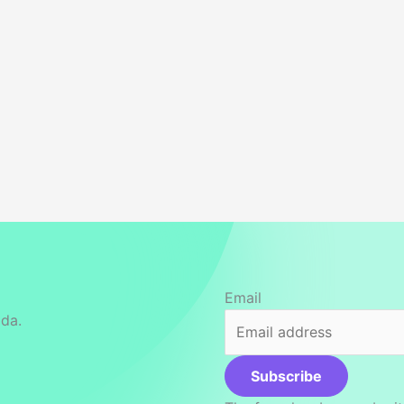
Email
ida.
Subscribe