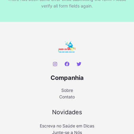
verify all form fields again.
Companhia
Sobre
Contato
Novidades
Escreva no Saúde em Dicas
Junte-se a Nós