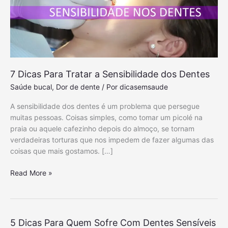
7 Dicas Para Tratar a Sensibilidade dos Dentes
Saúde bucal
,
Dor de dente
/ Por
dicasemsaude
A sensibilidade dos dentes é um problema que persegue
muitas pessoas. Coisas simples, como tomar um picolé na
praia ou aquele cafezinho depois do almoço, se tornam
verdadeiras torturas que nos impedem de fazer algumas das
coisas que mais gostamos. […]
7
Read More »
D
i
c
a
5 Dicas Para Quem Sofre Com Dentes Sensíveis