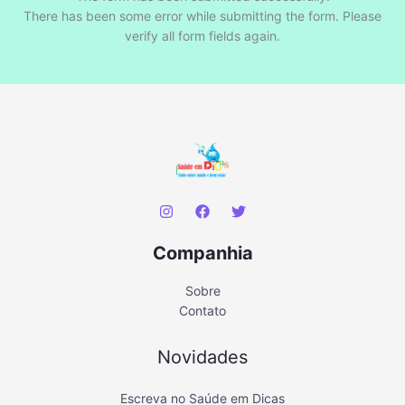
There has been some error while submitting the form. Please
verify all form fields again.
Companhia
Sobre
Contato
Novidades
Escreva no Saúde em Dicas