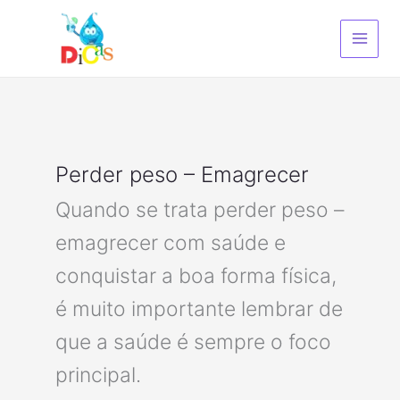
Ir
para
o
conteúdo
Perder peso – Emagrecer
Quando se trata perder peso –
emagrecer com saúde e
conquistar a boa forma física,
é muito importante lembrar de
que a saúde é sempre o foco
principal.