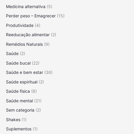
r
Medicina alternativa
(5)
a
i
Perder peso – Emagrecer
(15)
s
Produtividade
(4)
Reeducação alimentar
(2)
Remédios Naturais
(9)
Saúde
(2)
Saúde bucal
(22)
Saúde e bem estar
(36)
Saúde espiritual
(2)
Saúde física
(8)
Saúde mental
(21)
Sem categoria
(2)
Shakes
(1)
Suplementos
(1)