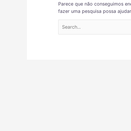
Parece que não conseguimos enc
fazer uma pesquisa possa ajudar
Pesquisar
por: