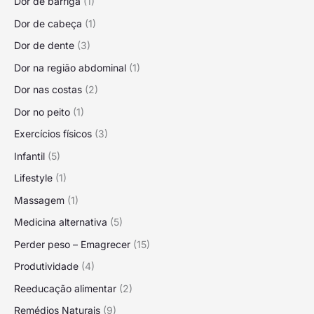
Dor de barriga
(1)
Dor de cabeça
(1)
Dor de dente
(3)
Dor na região abdominal
(1)
Dor nas costas
(2)
Dor no peito
(1)
Exercícios físicos
(3)
Infantil
(5)
Lifestyle
(1)
Massagem
(1)
Medicina alternativa
(5)
Perder peso – Emagrecer
(15)
Produtividade
(4)
Reeducação alimentar
(2)
Remédios Naturais
(9)