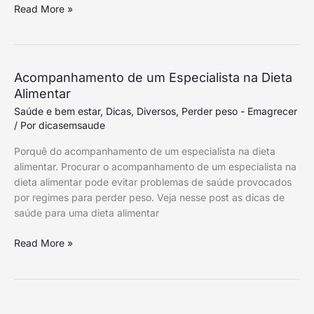
Read More »
Passos
Acompanhamento
Acompanhamento de um Especialista na Dieta
de
Alimentar
um
Saúde e bem estar
,
Dicas
,
Diversos
,
Perder peso - Emagrecer
Especialista
/ Por
dicasemsaude
na
Porquê do acompanhamento de um especialista na dieta
Dieta
alimentar. Procurar o acompanhamento de um especialista na
Alimentar
dieta alimentar pode evitar problemas de saúde provocados
por regimes para perder peso. Veja nesse post as dicas de
saúde para uma dieta alimentar
Read More »