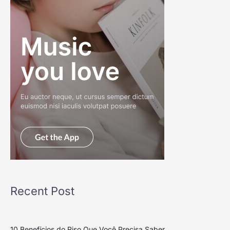
Recent Post
10 Benefícios do Riso Que Você Precisa Saber