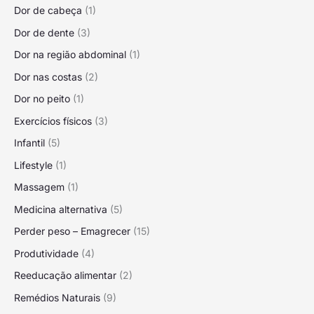
Dor de cabeça
(1)
Dor de dente
(3)
Dor na região abdominal
(1)
Dor nas costas
(2)
Dor no peito
(1)
Exercícios físicos
(3)
Infantil
(5)
Lifestyle
(1)
Massagem
(1)
Medicina alternativa
(5)
Perder peso – Emagrecer
(15)
Produtividade
(4)
Reeducação alimentar
(2)
Remédios Naturais
(9)