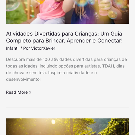
Aprender
e
Conectar!
Atividades Divertidas para Crianças: Um Guia
Completo para Brincar, Aprender e Conectar!
Infantil
/ Por
VictorXavier
Descubra mais de 100 atividades divertidas para crianças de
todas as idades, incluindo opções para autistas, TDAH, dias
de chuva e sem tela. Inspire a criatividade e o
desenvolvimento!
Read More »
Porquê
é
Importante