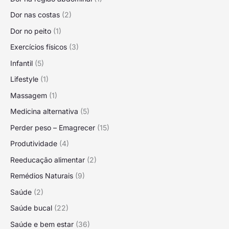
Dor nas costas
(2)
Dor no peito
(1)
Exercícios físicos
(3)
Infantil
(5)
Lifestyle
(1)
Massagem
(1)
Medicina alternativa
(5)
Perder peso – Emagrecer
(15)
Produtividade
(4)
Reeducação alimentar
(2)
Remédios Naturais
(9)
Saúde
(2)
Saúde bucal
(22)
Saúde e bem estar
(36)