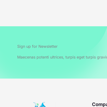
Sign up for Newsletter
Maecenas potenti ultrices, turpis eget turpis gravi
Compa