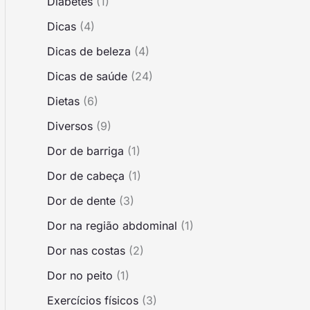
Diabetes
(1)
Dicas
(4)
Dicas de beleza
(4)
Dicas de saúde
(24)
Dietas
(6)
Diversos
(9)
Dor de barriga
(1)
Dor de cabeça
(1)
Dor de dente
(3)
Dor na região abdominal
(1)
Dor nas costas
(2)
Dor no peito
(1)
Exercícios físicos
(3)