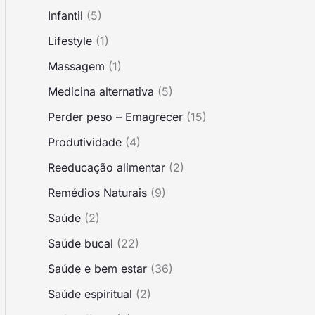
Infantil
(5)
Lifestyle
(1)
Massagem
(1)
Medicina alternativa
(5)
Perder peso – Emagrecer
(15)
Produtividade
(4)
Reeducação alimentar
(2)
Remédios Naturais
(9)
Saúde
(2)
Saúde bucal
(22)
Saúde e bem estar
(36)
Saúde espiritual
(2)