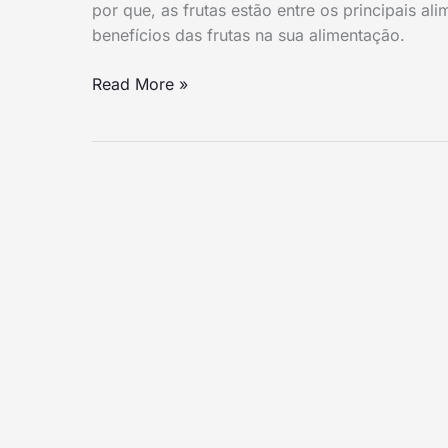
por que, as frutas estão entre os principais al
Alimentação
benefícios das frutas na sua alimentação.
Diária
Read More »