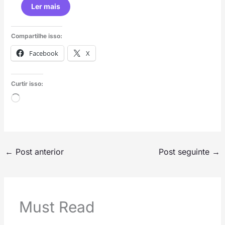
Ler mais
Compartilhe isso:
Facebook
X
Curtir isso:
Carregando...
←
Post anterior
Post seguinte
→
Must Read