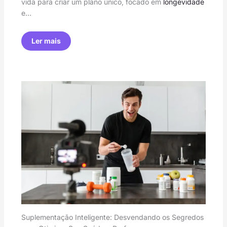
vida para criar um plano único, focado em
longevidade
e…
Ler mais
Suplementação Inteligente: Desvendando os Segredos