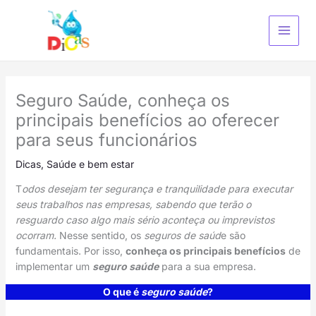
Ir
para
o
conteúdo
Seguro Saúde, conheça os
principais benefícios ao oferecer
para seus funcionários
Dicas
,
Saúde e bem estar
T
odos desejam ter segurança e tranquilidade para executar
seus trabalhos nas empresas, sabendo que terão o
resguardo caso algo mais sério aconteça ou imprevistos
ocorram.
Nesse sentido, os
seguros de saúd
e são
fundamentais. Por isso,
conheça os principais benefícios
de
implementar um
seguro saúde
para a sua empresa.
O que é
seguro saúde
?