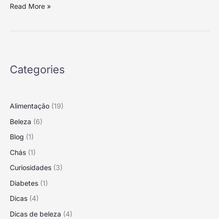
Read More »
cuidados
e
importância
Categories
Alimentação
(19)
Beleza
(6)
Blog
(1)
Chás
(1)
Curiosidades
(3)
Diabetes
(1)
Dicas
(4)
Dicas de beleza
(4)