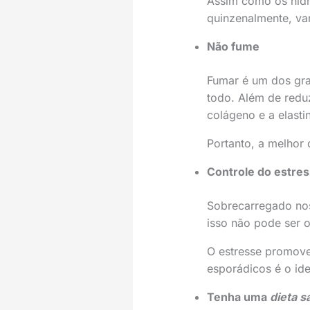
Assim como os hidr
quinzenalmente, va
Não fume
Fumar é um dos gra
todo. Além de redu
colágeno e a elasti
Portanto, a melhor 
Controle do estre
Sobrecarregado nos 
isso não pode ser o
O estresse promove
esporádicos é o id
Tenha uma
dieta s