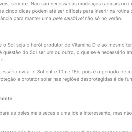
veis, sempre. Não são necessárias mudanças radicais ou i
s cinco dicas podem até ser difíceis para inserir na rotina 
tância para manter uma
pele saudável
não só no verão.
e o Sol seja o herói produtor de Vitamina D e ao mesmo te
 questão do Sol ser um ou outro, o que se é necessário at
ão.
essário evitar o Sol entre 10h e 16h, pois é o período de m
proteção e protetor solar nas regiões desprotegidas é de fu
amente
para as peles mais secas é uma ideia interessante, mas não