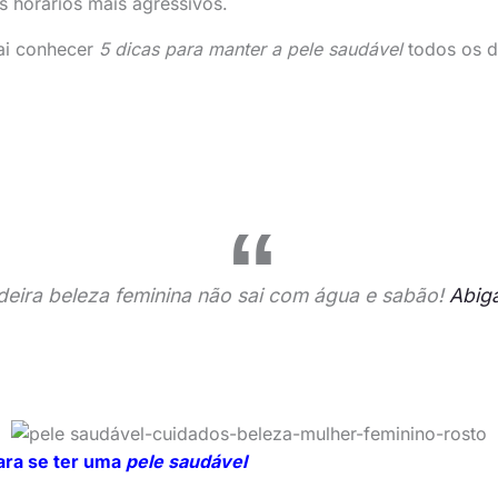
s horários mais agressivos.
ai conhecer
5 dicas para manter a pele saudável
todos os d
deira beleza feminina não sai com água e sabão!
Abiga
ara se ter uma
pele saudável