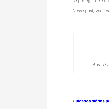
se proteger dele no
Nesse post, você v
A verda
Cuidados diários p