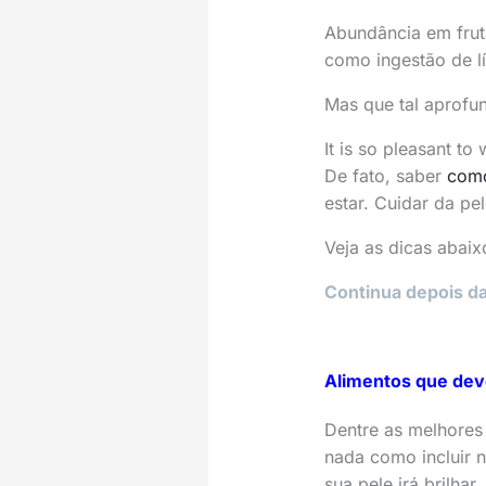
Abundância em frut
como ingestão de l
Mas que tal aprofu
It is so pleasant to
De fato, saber
como
estar. Cuidar da pe
Veja as dicas abaix
Continua depois da
Alimentos que dev
Dentre as melhore
nada como incluir 
sua pele irá brilhar.