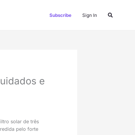
Pesquisar
Subscribe
Sign In
cuidados e
iltro solar de três
redida pelo forte