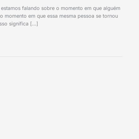
, estamos falando sobre o momento em que alguém
té o momento em que essa mesma pessoa se tornou
so significa […]