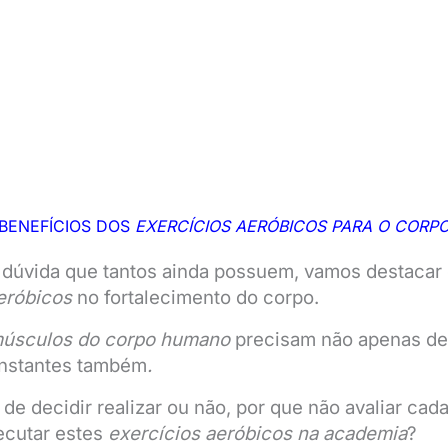
BENEFÍCIOS DOS
EXERCÍCIOS AERÓBICOS PARA O CORP
 dúvida que tantos ainda possuem, vamos destacar
eróbicos
no fortalecimento do corpo.
úsculos do corpo humano
precisam não apenas d
onstantes também
.
 de decidir realizar ou não, por que não avaliar ca
ecutar estes
exercícios aeróbicos na academia
?