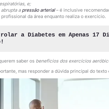
spiratórias, e;
 abrupta a
pressão arterial
– é inclusive recomenda
profissional da área enquanto realiza o exercício.
rolar a Diabetes em Apenas 17 Di
o!
 querem saber os
benefícios dos exercícios aeróbic
ortante, mas responder a dúvida principal do texto 