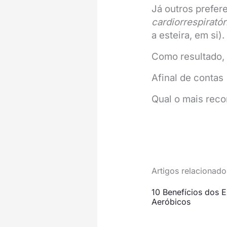
Já outros prefer
cardiorrespiratór
a esteira, em si).
Como resultado, 
Afinal de contas
Qual o mais rec
Artigos relacionado
10 Benefícios dos E
Aeróbicos