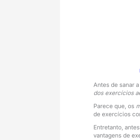
Antes de sanar a
dos
exercícios a
Parece que, os
m
de exercícios c
Entretanto, antes
vantagens de ex