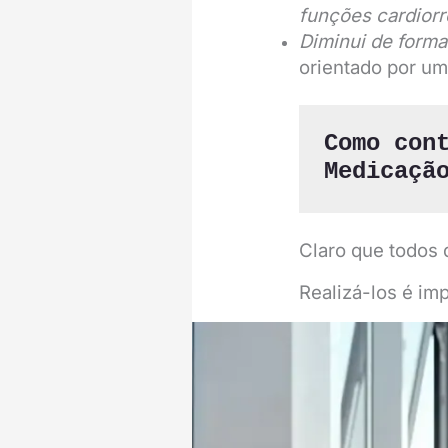
funções cardiorre
Diminui de forma
orientado por um 
Como cont
Medicaçã
Claro que todos
Realizá-los é imp