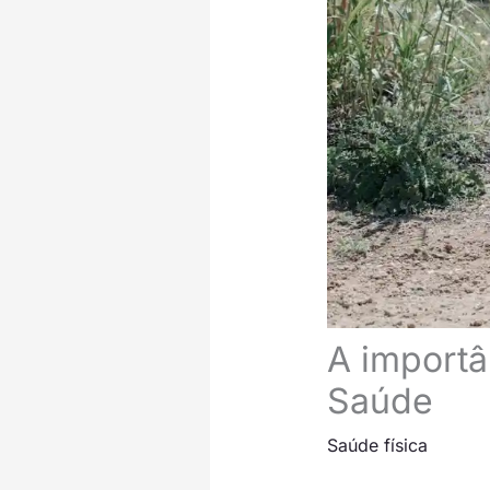
A importâ
Saúde
Saúde física