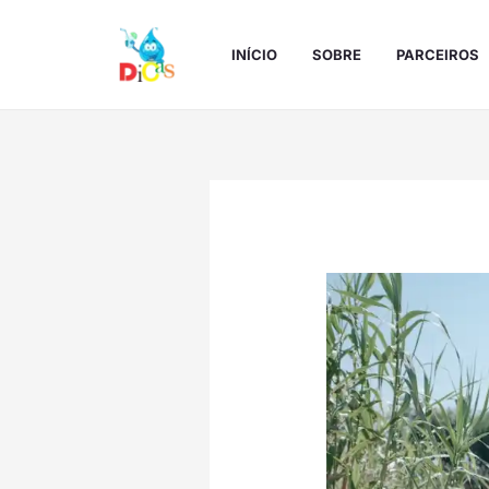
Ir
para
INÍCIO
SOBRE
PARCEIROS
o
conteúdo