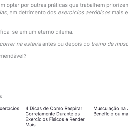
em optar por outras práticas que trabalhem prioriz
ias
, em detrimento dos
exercícios aeróbicos
mais e
fica-se em um eterno dilema.
correr na esteira
antes ou depois do
treino de mus
omendável?
s
xercícios
4 Dicas de Como Respirar
Musculação na 
Corretamente Durante os
Benefício ou ma
Exercícios Físicos e Render
Mais