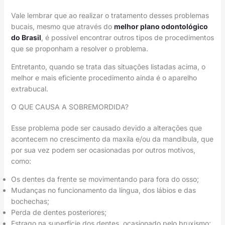
Vale lembrar que ao realizar o tratamento desses problemas
bucais, mesmo que através do
melhor plano odontológico
do Brasil
, é possível encontrar outros tipos de procedimentos
que se proponham a resolver o problema.
Entretanto, quando se trata das situações listadas acima, o
melhor e mais eficiente procedimento ainda é o aparelho
extrabucal.
O QUE CAUSA A SOBREMORDIDA?
Esse problema pode ser causado devido a alterações que
acontecem no crescimento da maxila e/ou da mandíbula, que
por sua vez podem ser ocasionadas por outros motivos,
como:
Os dentes da frente se movimentando para fora do osso;
Mudanças no funcionamento da língua, dos lábios e das
bochechas;
Perda de dentes posteriores;
Estrago na superfície dos dentes, ocasionado pelo bruxismo;