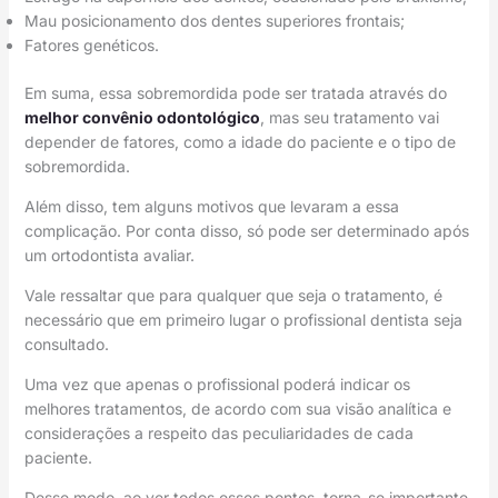
Mau posicionamento dos dentes superiores frontais;
Fatores genéticos.
Em suma, essa sobremordida pode ser tratada através do
melhor convênio odontológico
, mas seu tratamento vai
depender de fatores, como a idade do paciente e o tipo de
sobremordida.
Além disso, tem alguns motivos que levaram a essa
complicação. Por conta disso, só pode ser determinado após
um ortodontista avaliar.
Vale ressaltar que para qualquer que seja o tratamento, é
necessário que em primeiro lugar o profissional dentista seja
consultado.
Uma vez que apenas o profissional poderá indicar os
melhores tratamentos, de acordo com sua visão analítica e
considerações a respeito das peculiaridades de cada
paciente.
Desse modo, ao ver todos esses pontos, torna-se importante,