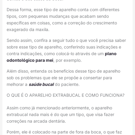
Dessa forma, esse tipo de aparelho conta com diferentes
tipos, com pequenas mudanças que acabam sendo
específicas em coisas, como a correção do crescimento
exagerado da maxila.
Sendo assim, confira a seguir tudo o que você precisa saber
sobre esse tipo de aparelho, conferindo suas indicações e
contra indicações, como colocá-lo através de um
plano
odont
o
lógico para mei
, por exemplo.
Além disso, entenda os benefícios desse tipo de aparelho
sob os problemas que ele se propõe a consertar para
melhorar a
saúde bucal
do paciente.
O QUE É O APARELHO EXTRABUCAL E COMO FUNCIONA?
Assim como já mencionado anteriormente, o aparelho
extrabucal nada mais é do que um tipo, que visa fazer
correções na arcada dentária.
Porém, ele é colocado na parte de fora da boca, o que faz